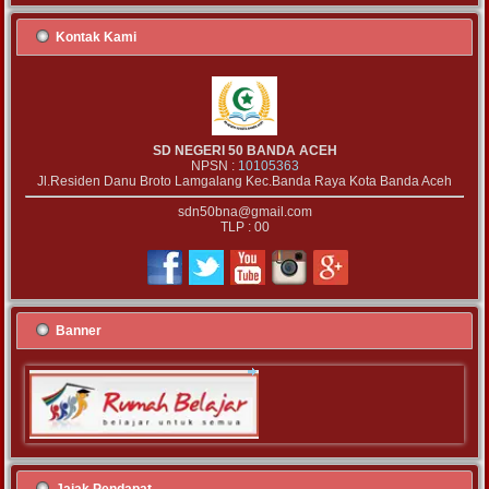
Kontak Kami
SD NEGERI 50 BANDA ACEH
NPSN :
10105363
Jl.Residen Danu Broto Lamgalang Kec.Banda Raya Kota Banda Aceh
sdn50bna@gmail.com
TLP : 00
Banner