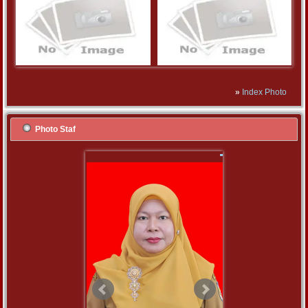
»
Index Photo
Photo Staf