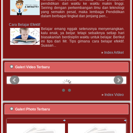
pendidikan dari waktu ke waktu makin tinggi.
Seiring dengan perkembangan ilmu dan teknologi
yang semakin pesat, maka lembaga Pendidikan
dalam berbagai tingkat dan jenjang pen...
Cara Belajar Efektif
Belajar emang nggak seterusnya menyenangkan.
kalu enak, ya beljar. tetapi sebaiknya setiap hari
biasakanlah berdisiplin waktu untuk belajar. Berikut
ini tips dari Mr. Tips gimana cara belajar efektif.
Suasan...
»
Index Artikel
Galeri Video Terbaru
Kemeriahan 17 Agustus SDN 50
»
Index Video
Galeri Photo Terbaru