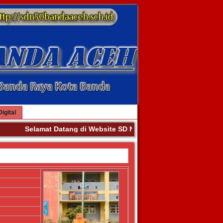
igital
Selamat Datang di Website SD NEGERI 50 BANDA ACEH. Ter