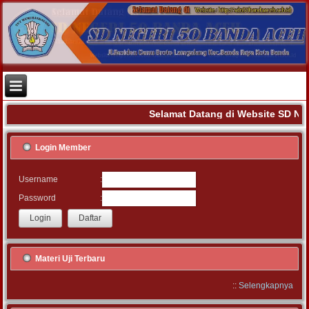
Selamat Datang di Website SD NE
Login Member
:
Username
:
Password
Materi Uji Terbaru
::
Selengkapnya