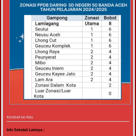
Kembali ke Atas
Info Sekolah Lainnya :